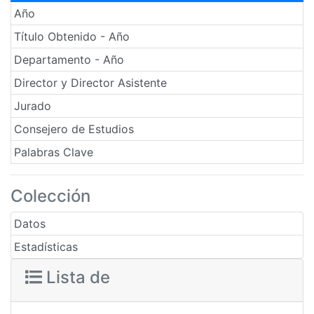
Año
Título Obtenido - Año
Departamento - Año
Director y Director Asistente
Jurado
Consejero de Estudios
Palabras Clave
Colección
Datos
Estadísticas
Lista de