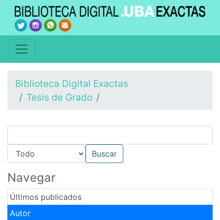
Biblioteca Digital Exactas
Tesis de Grado
Navegar
Últimos publicados
Autor