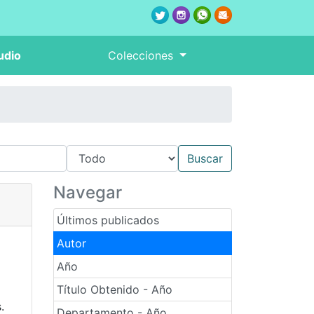
udio
Colecciones
Navegar
Últimos publicados
Autor
Año
Título Obtenido - Año
.
Departamento - Año