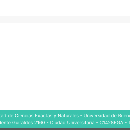
tad de Ciencias Exactas y Naturales - Universidad de Bueno
dente Güiraldes 2160 - Ciudad Universitaria - C1428EGA - 