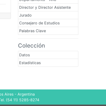
Director y Director Asistente
Jurado
Consejero de Estudios
Palabras Clave
Colección
Datos
Estadísticas
s Aires - Argentina
Tel. (54 11) 5285-8274