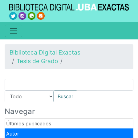
Biblioteca Digital Exactas
Tesis de Grado
Navegar
Últimos publicados
Autor