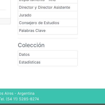
Director y Director Asistente
Jurado
Consejero de Estudios
Palabras Clave
Colección
Datos
Estadísticas
s Aires - Argentina
Tel. (54 11) 5285-8274