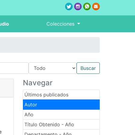
udio
Colecciones
Navegar
Últimos publicados
Autor
Año
Título Obtenido - Año
e
Departamento - Año