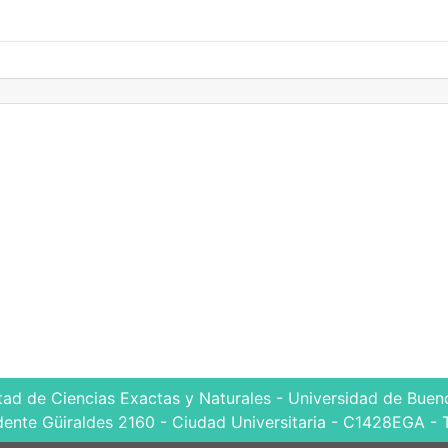
tad de Ciencias Exactas y Naturales - Universidad de Bueno
dente Güiraldes 2160 - Ciudad Universitaria - C1428EGA - 