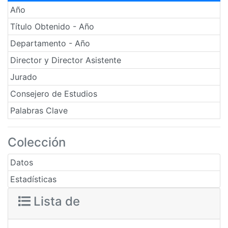
Año
Título Obtenido - Año
Departamento - Año
Director y Director Asistente
Jurado
Consejero de Estudios
Palabras Clave
Colección
Datos
Estadísticas
Lista de