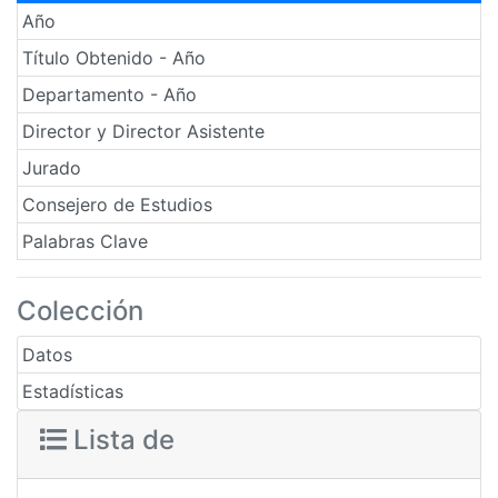
Año
Título Obtenido - Año
Departamento - Año
Director y Director Asistente
Jurado
Consejero de Estudios
Palabras Clave
Colección
Datos
Estadísticas
Lista de