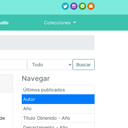
udio
Colecciones
Navegar
Últimos publicados
Autor
Año
 de
Título Obtenido - Año
Departamento - Año