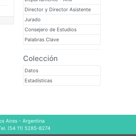
Director y Director Asistente
Jurado
Consejero de Estudios
Palabras Clave
Colección
Datos
Estadísticas
s Aires - Argentina
Tel. (54 11) 5285-8274