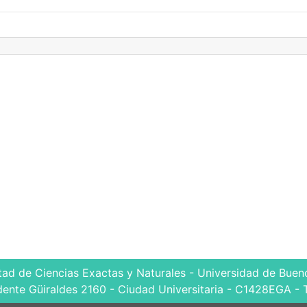
tad de Ciencias Exactas y Naturales - Universidad de Bueno
dente Güiraldes 2160 - Ciudad Universitaria - C1428EGA - 