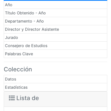
Año
Título Obtenido - Año
Departamento - Año
Director y Director Asistente
Jurado
Consejero de Estudios
Palabras Clave
Colección
Datos
Estadísticas
Lista de