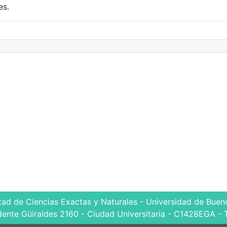
es.
tad de Ciencias Exactas y Naturales - Universidad de Bueno
dente Güiraldes 2160 - Ciudad Universitaria - C1428EGA - 