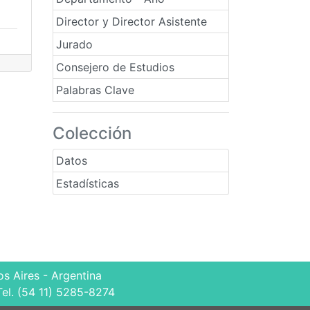
Director y Director Asistente
Jurado
Consejero de Estudios
Palabras Clave
Colección
Datos
Estadísticas
s Aires - Argentina
Tel. (54 11) 5285-8274