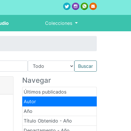
udio
Colecciones
Navegar
Últimos publicados
Autor
Año
Título Obtenido - Año
Departamento - Año