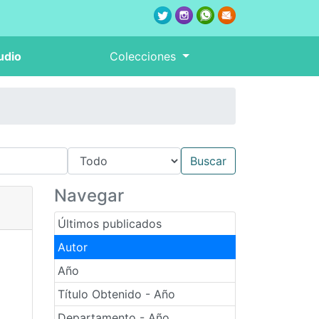
udio
Colecciones
Navegar
Últimos publicados
Autor
Año
Título Obtenido - Año
Departamento - Año