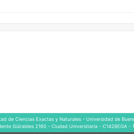
tad de Ciencias Exactas y Naturales - Universidad de Bueno
dente Güiraldes 2160 - Ciudad Universitaria - C1428EGA - 