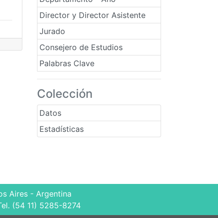
Director y Director Asistente
Jurado
Consejero de Estudios
Palabras Clave
Colección
Datos
Estadísticas
s Aires - Argentina
Tel. (54 11) 5285-8274