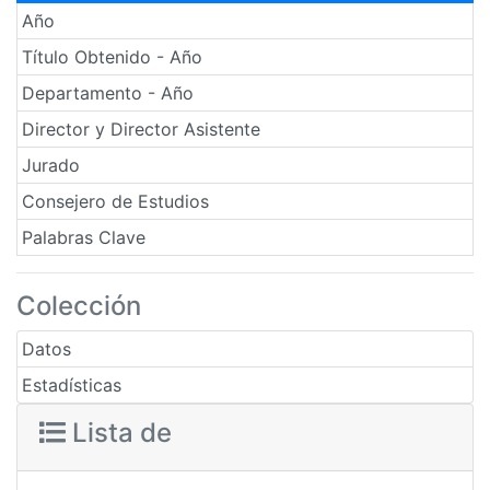
Año
Título Obtenido - Año
Departamento - Año
Director y Director Asistente
Jurado
Consejero de Estudios
Palabras Clave
Colección
Datos
Estadísticas
Lista de