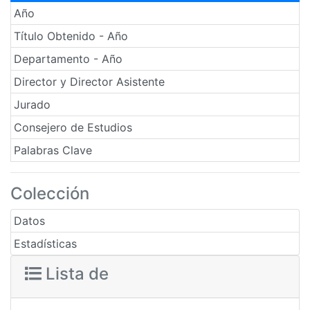
Año
Título Obtenido - Año
Departamento - Año
Director y Director Asistente
Jurado
Consejero de Estudios
Palabras Clave
Colección
Datos
Estadísticas
Lista de