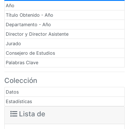
Año
Título Obtenido - Año
Departamento - Año
Director y Director Asistente
Jurado
Consejero de Estudios
Palabras Clave
Colección
Datos
Estadísticas
Lista de