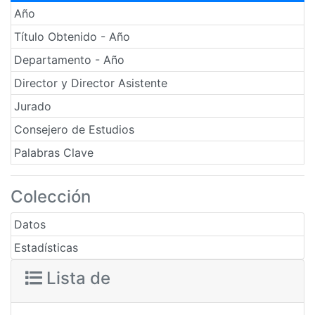
Año
Título Obtenido - Año
Departamento - Año
Director y Director Asistente
Jurado
Consejero de Estudios
Palabras Clave
Colección
Datos
Estadísticas
Lista de