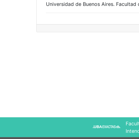
Universidad de Buenos Aires. Facultad 
Facul
Inten