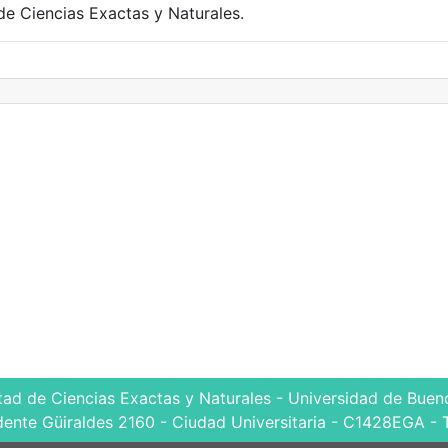
de Ciencias Exactas y Naturales.
tad de Ciencias Exactas y Naturales - Universidad de Bueno
dente Güiraldes 2160 - Ciudad Universitaria - C1428EGA - 