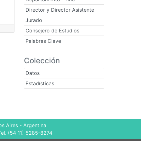
Director y Director Asistente
Jurado
Consejero de Estudios
Palabras Clave
Colección
Datos
Estadísticas
s Aires - Argentina
Tel. (54 11) 5285-8274