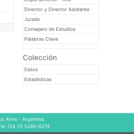
Director y Director Asistente
Jurado
Consejero de Estudios
Palabras Clave
Colección
Datos
Estadísticas
s Aires - Argentina
Tel. (54 11) 5285-8274