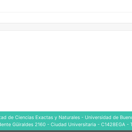
tad de Ciencias Exactas y Naturales - Universidad de Bueno
dente Güiraldes 2160 - Ciudad Universitaria - C1428EGA - 