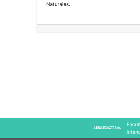
Naturales.
Facul
Inten