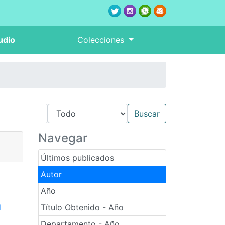
udio
Colecciones
Navegar
Últimos publicados
Autor
Año
d
Título Obtenido - Año
Departamento - Año