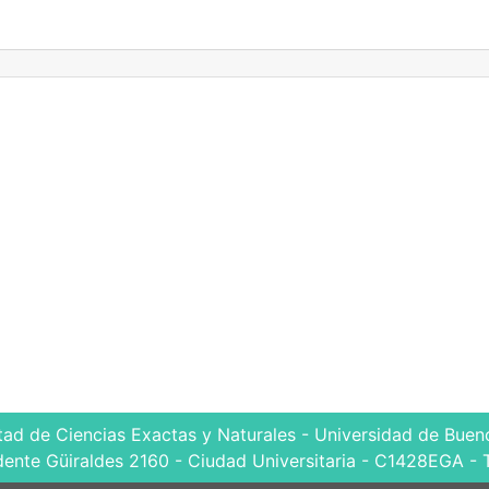
tad de Ciencias Exactas y Naturales - Universidad de Bueno
dente Güiraldes 2160 - Ciudad Universitaria - C1428EGA - 