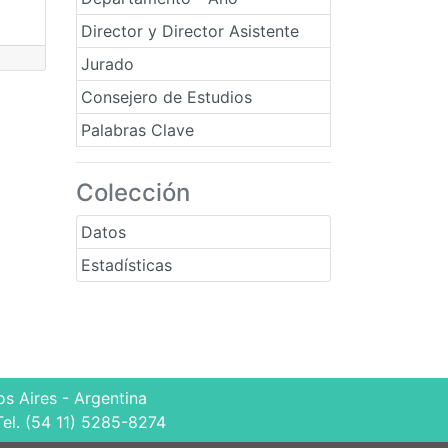
Director y Director Asistente
Jurado
Consejero de Estudios
Palabras Clave
Colección
Datos
Estadísticas
s Aires - Argentina
Tel. (54 11) 5285-8274