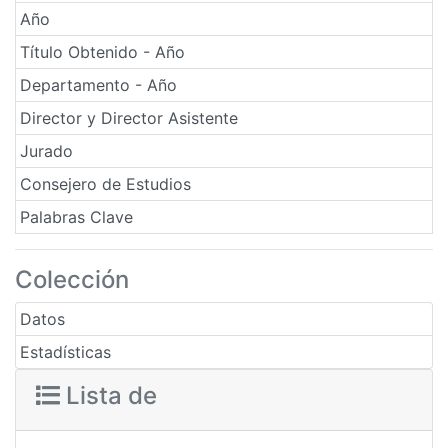
Año
Título Obtenido - Año
Departamento - Año
Director y Director Asistente
Jurado
Consejero de Estudios
Palabras Clave
Colección
Datos
Estadísticas
Lista de