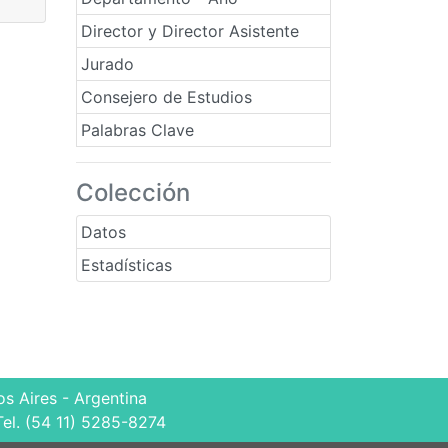
Director y Director Asistente
Jurado
Consejero de Estudios
Palabras Clave
Colección
Datos
Estadísticas
s Aires - Argentina
Tel. (54 11) 5285-8274