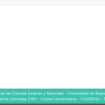
tad de Ciencias Exactas y Naturales - Universidad de Bueno
dente Güiraldes 2160 - Ciudad Universitaria - C1428EGA - 