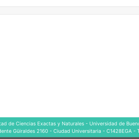
tad de Ciencias Exactas y Naturales - Universidad de Bueno
dente Güiraldes 2160 - Ciudad Universitaria - C1428EGA - 