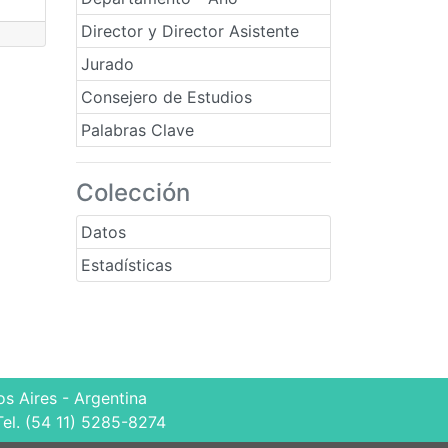
Director y Director Asistente
Jurado
Consejero de Estudios
Palabras Clave
Colección
Datos
Estadísticas
s Aires - Argentina
Tel. (54 11) 5285-8274