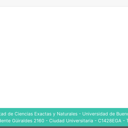
tad de Ciencias Exactas y Naturales - Universidad de Bueno
dente Güiraldes 2160 - Ciudad Universitaria - C1428EGA - 