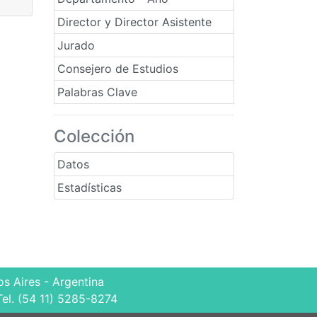
Director y Director Asistente
Jurado
Consejero de Estudios
Palabras Clave
Colección
Datos
Estadísticas
s Aires - Argentina
Tel. (54 11) 5285-8274