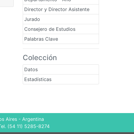
Director y Director Asistente
Jurado
Consejero de Estudios
Palabras Clave
Colección
Datos
Estadísticas
s Aires - Argentina
Tel. (54 11) 5285-8274