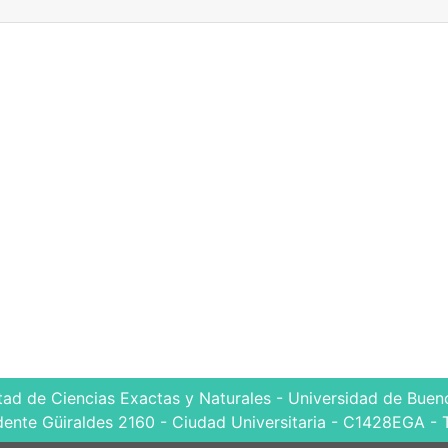
tad de Ciencias Exactas y Naturales - Universidad de Bueno
dente Güiraldes 2160 - Ciudad Universitaria - C1428EGA - 