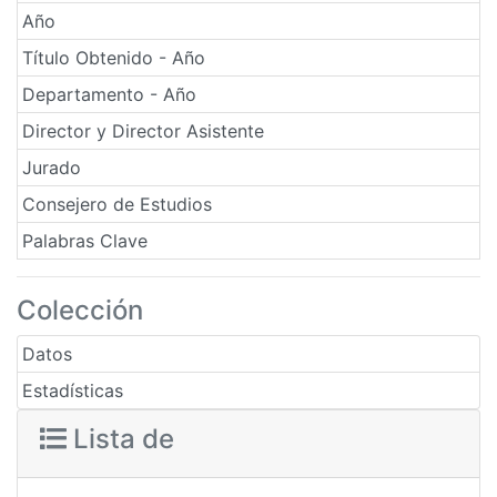
Año
Título Obtenido - Año
Departamento - Año
Director y Director Asistente
Jurado
Consejero de Estudios
Palabras Clave
Colección
Datos
Estadísticas
Lista de