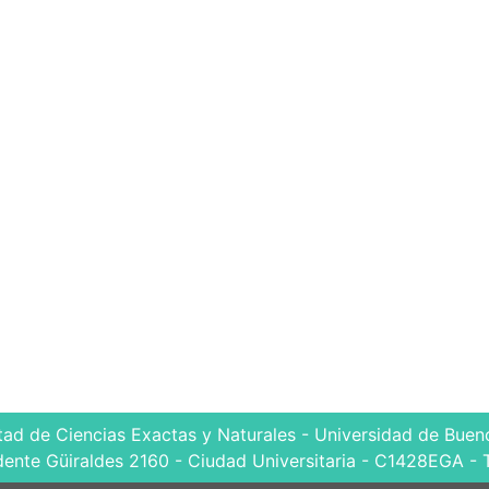
tad de Ciencias Exactas y Naturales - Universidad de Bueno
dente Güiraldes 2160 - Ciudad Universitaria - C1428EGA - 