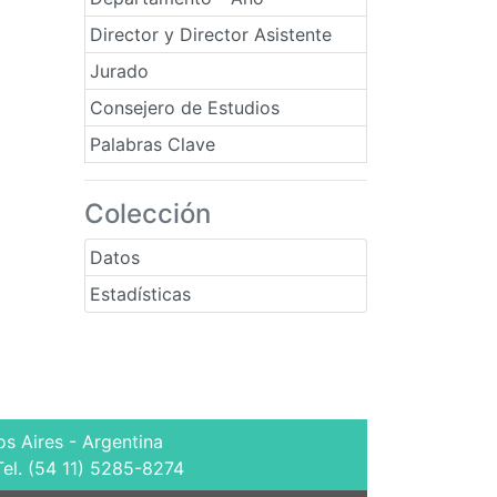
Director y Director Asistente
Jurado
Consejero de Estudios
Palabras Clave
Colección
Datos
Estadísticas
s Aires - Argentina
Tel. (54 11) 5285-8274