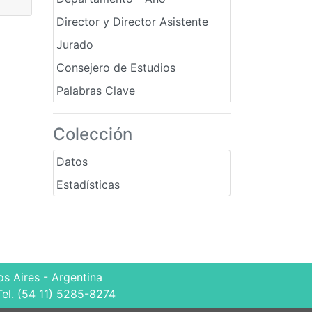
Director y Director Asistente
Jurado
Consejero de Estudios
Palabras Clave
Colección
Datos
Estadísticas
s Aires - Argentina
Tel. (54 11) 5285-8274