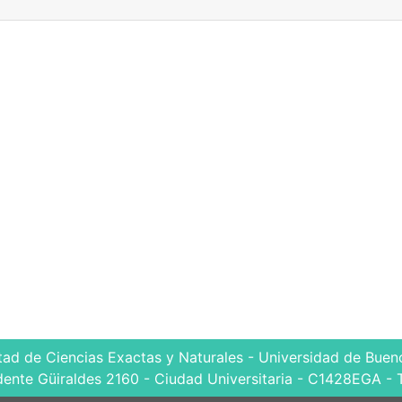
tad de Ciencias Exactas y Naturales - Universidad de Bueno
dente Güiraldes 2160 - Ciudad Universitaria - C1428EGA - 