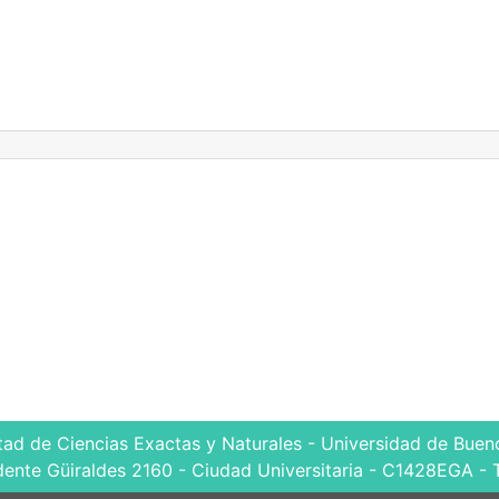
tad de Ciencias Exactas y Naturales - Universidad de Bueno
dente Güiraldes 2160 - Ciudad Universitaria - C1428EGA - 