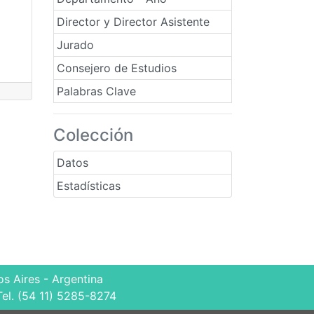
Director y Director Asistente
Jurado
Consejero de Estudios
Palabras Clave
Colección
Datos
Estadísticas
s Aires - Argentina
Tel. (54 11) 5285-8274