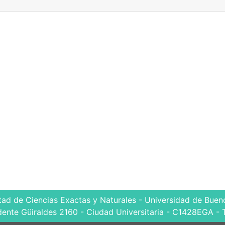
tad de Ciencias Exactas y Naturales - Universidad de Bueno
dente Güiraldes 2160 - Ciudad Universitaria - C1428EGA - 