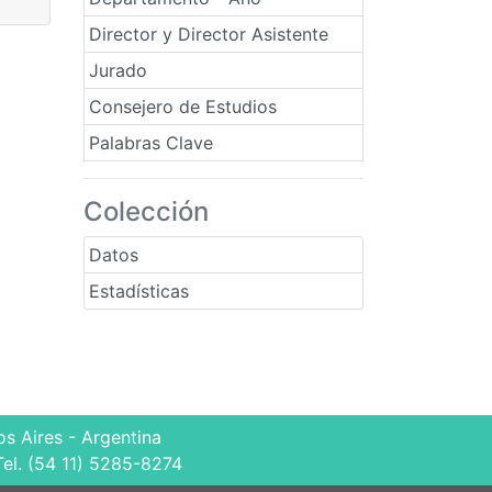
Director y Director Asistente
Jurado
Consejero de Estudios
Palabras Clave
Colección
Datos
Estadísticas
s Aires - Argentina
Tel. (54 11) 5285-8274