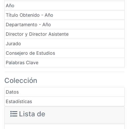
Año
Título Obtenido - Año
Departamento - Año
Director y Director Asistente
Jurado
Consejero de Estudios
Palabras Clave
Colección
Datos
Estadísticas
Lista de