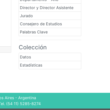
Director y Director Asistente
Jurado
Consejero de Estudios
Palabras Clave
Colección
Datos
Estadísticas
s Aires - Argentina
Tel. (54 11) 5285-8274