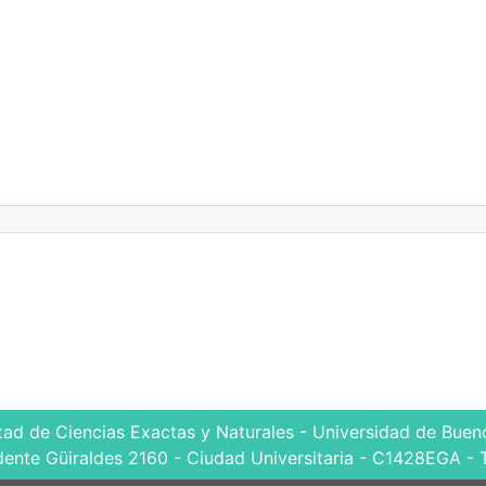
tad de Ciencias Exactas y Naturales - Universidad de Bueno
dente Güiraldes 2160 - Ciudad Universitaria - C1428EGA - 