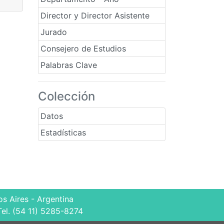
Director y Director Asistente
Jurado
Consejero de Estudios
Palabras Clave
Colección
Datos
Estadísticas
s Aires - Argentina
Tel. (54 11) 5285-8274