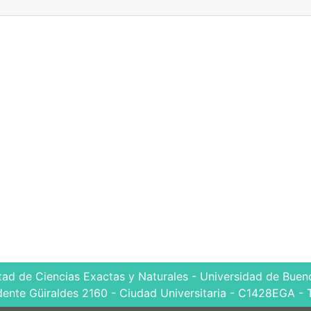
tad de Ciencias Exactas y Naturales - Universidad de Bueno
dente Güiraldes 2160 - Ciudad Universitaria - C1428EGA - 