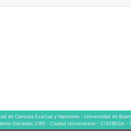
tad de Ciencias Exactas y Naturales - Universidad de Bueno
dente Güiraldes 2160 - Ciudad Universitaria - C1428EGA - 