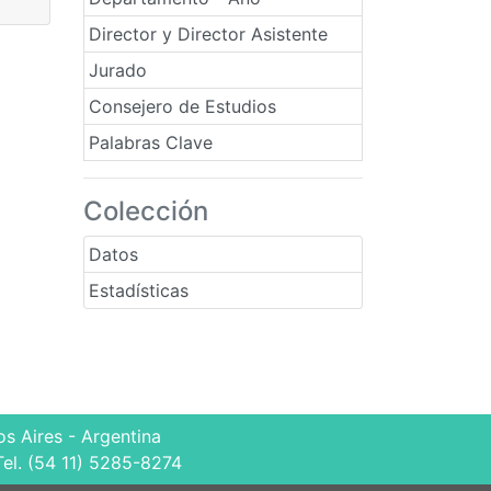
Director y Director Asistente
Jurado
Consejero de Estudios
Palabras Clave
Colección
Datos
Estadísticas
s Aires - Argentina
Tel. (54 11) 5285-8274