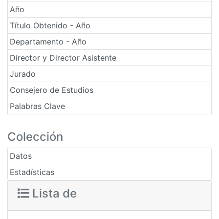
Año
Título Obtenido - Año
Departamento - Año
Director y Director Asistente
Jurado
Consejero de Estudios
Palabras Clave
Colección
Datos
Estadísticas
Lista de