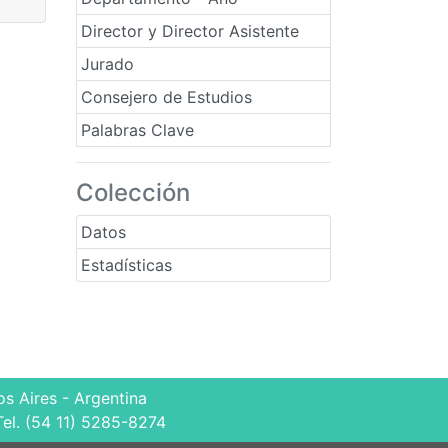
Director y Director Asistente
Jurado
Consejero de Estudios
Palabras Clave
Colección
Datos
Estadísticas
s Aires - Argentina
Tel. (54 11) 5285-8274