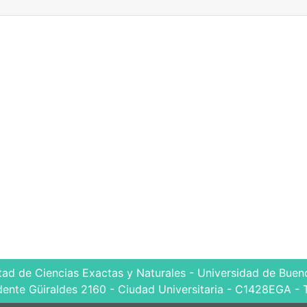
tad de Ciencias Exactas y Naturales - Universidad de Bueno
dente Güiraldes 2160 - Ciudad Universitaria - C1428EGA - 