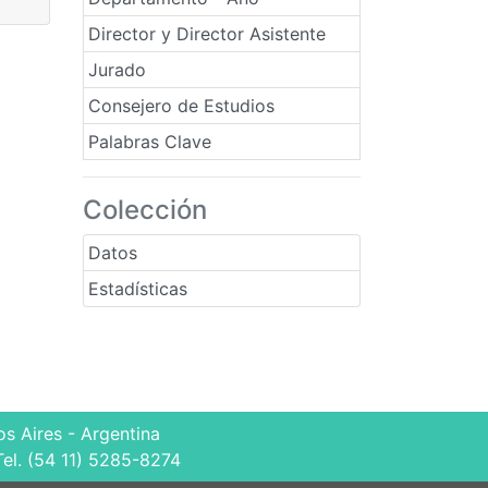
Director y Director Asistente
Jurado
Consejero de Estudios
Palabras Clave
Colección
Datos
Estadísticas
s Aires - Argentina
Tel. (54 11) 5285-8274