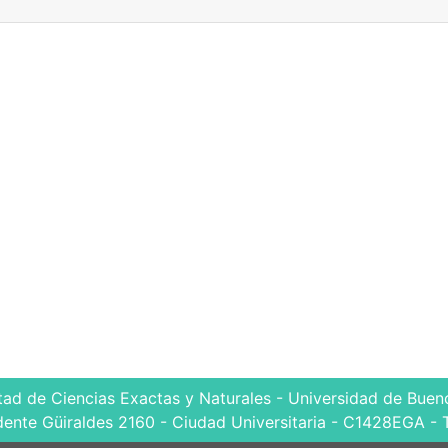
tad de Ciencias Exactas y Naturales - Universidad de Bueno
dente Güiraldes 2160 - Ciudad Universitaria - C1428EGA - 