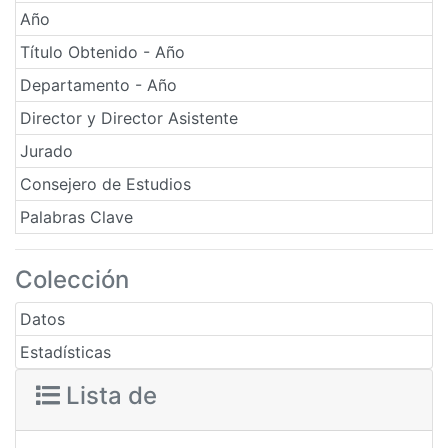
Año
Título Obtenido - Año
Departamento - Año
Director y Director Asistente
Jurado
Consejero de Estudios
Palabras Clave
Colección
Datos
Estadísticas
Lista de