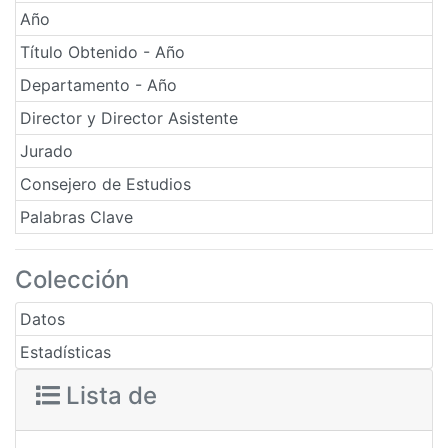
Año
Título Obtenido - Año
Departamento - Año
Director y Director Asistente
Jurado
Consejero de Estudios
Palabras Clave
Colección
Datos
Estadísticas
Lista de