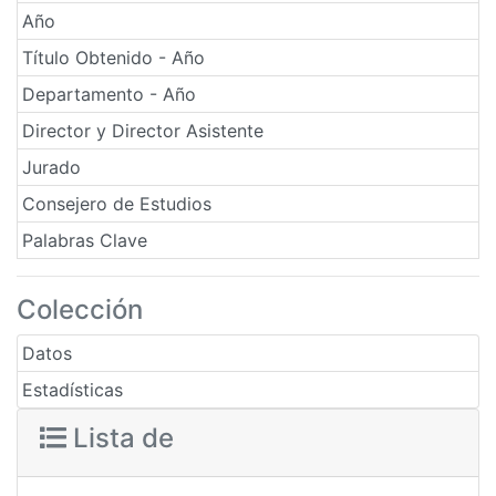
Año
Título Obtenido - Año
Departamento - Año
Director y Director Asistente
Jurado
Consejero de Estudios
Palabras Clave
Colección
Datos
Estadísticas
Lista de