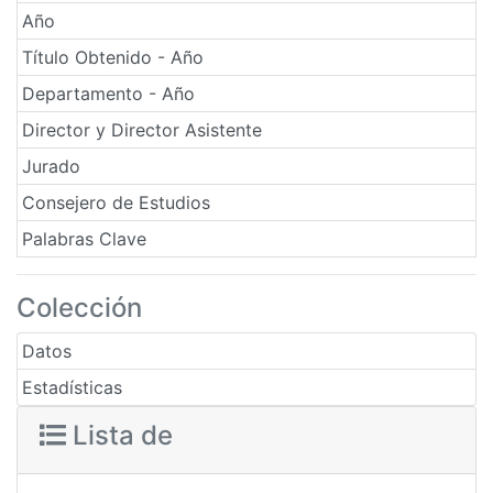
Año
Título Obtenido - Año
Departamento - Año
Director y Director Asistente
Jurado
Consejero de Estudios
Palabras Clave
Colección
Datos
Estadísticas
Lista de