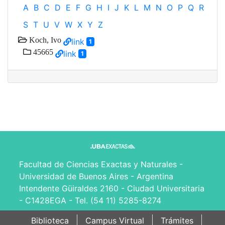
A
B
C
D
E
F
G
H
I
J
K
L
M
N
O
P
Q
R
S
T
U
V
W
X
Y
Z
Koch, Ivo
link
1
45665
link
1
Facultad de Ciencias Exactas y Naturales -
Universidad de Buenos Aires - Argentina
Intendente Güiraldes 2160 - Ciudad Universitaria
- C1428EGA - Tel. (54 11) 5285-8274
Biblioteca
Campus Virtual
Trámites