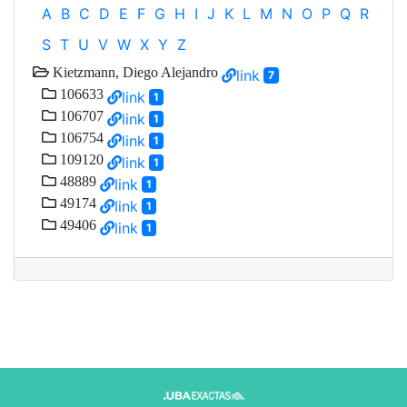
A
B
C
D
E
F
G
H
I
J
K
L
M
N
O
P
Q
R
S
T
U
V
W
X
Y
Z
Kietzmann, Diego Alejandro
link
7
106633
link
1
106707
link
1
106754
link
1
109120
link
1
48889
link
1
49174
link
1
49406
link
1