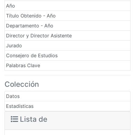
Año
Título Obtenido - Año
Departamento - Año
Director y Director Asistente
Jurado
Consejero de Estudios
Palabras Clave
Colección
Datos
Estadísticas
Lista de