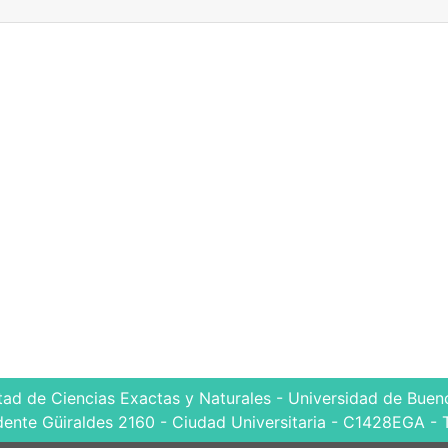
tad de Ciencias Exactas y Naturales - Universidad de Bueno
dente Güiraldes 2160 - Ciudad Universitaria - C1428EGA - 