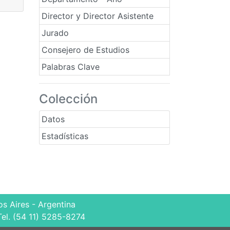
Director y Director Asistente
Jurado
Consejero de Estudios
Palabras Clave
Colección
Datos
Estadísticas
s Aires - Argentina
Tel. (54 11) 5285-8274