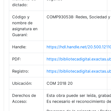
dictado:
Código y
COMP930538: Redes, Sociedad y
nombre de
asignatura en
Guaraní:
Handle:
https://hdl.handle.net/20.500.1
PDF:
https://bibliotecadigital.exact
Registro:
https://bibliotecadigital.exact
Ubicación:
COM 2018 20
Derechos de
Esta obra puede ser leída, grabad
Acceso:
Es necesario el reconocimiento de