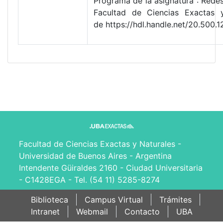
Programa de la asignatura : Rede
Facultad de Ciencias Exactas 
de https://hdl.handle.net/20.50
Facultad de Ciencias Exactas y Naturales -
Universidad de Buenos Aires - Argentina
Intendente Güiraldes 2160 - Ciudad Universitaria
- C1428EGA - Tel. (54 11) 5285-8274
Biblioteca
Campus Virtual
Trámites
Intranet
Webmail
Contacto
UBA