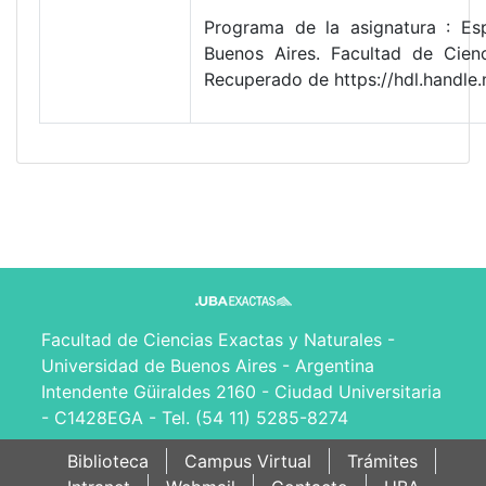
Programa de la asignatura : Es
Buenos Aires. Facultad de Cien
Recuperado de https://hdl.handl
Facultad de Ciencias Exactas y Naturales -
Universidad de Buenos Aires - Argentina
Intendente Güiraldes 2160 - Ciudad Universitaria
- C1428EGA - Tel. (54 11) 5285-8274
Biblioteca
Campus Virtual
Trámites