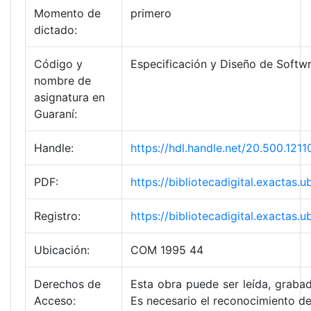
Momento de
primero
dictado:
Código y
Especificación y Diseño de Softw
nombre de
asignatura en
Guaraní:
Handle:
https://hdl.handle.net/20.500.1
PDF:
https://bibliotecadigital.exact
Registro:
https://bibliotecadigital.exact
Ubicación:
COM 1995 44
Derechos de
Esta obra puede ser leída, grabad
Acceso:
Es necesario el reconocimiento de