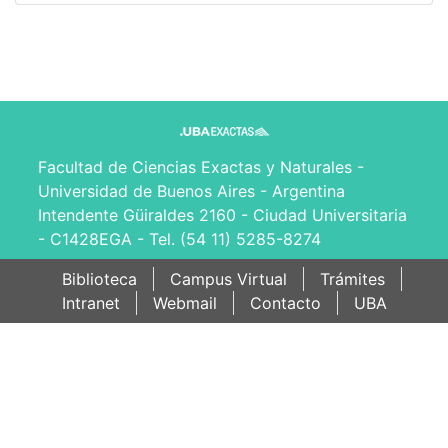
Facultad de Ciencias Exactas y Naturales -
Universidad de Buenos Aires - Argentina
Intendente Güiraldes 2160 - Ciudad Universitaria
- C1428EGA - Tel. (54 11) 5285-8274
Biblioteca
Campus Virtual
Trámites
Intranet
Webmail
Contacto
UBA