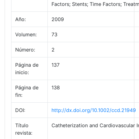
Factors; Stents; Time Factors; Trea
Año:
2009
Volumen:
73
Número:
2
Página de
137
inicio:
Página de
138
fin:
DOI:
http://dx.doi.org/10.1002/ccd.21949
Título
Catheterization and Cardiovascular I
revista: