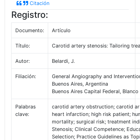
Citación
Registro:
Documento:
Artículo
Título:
Carotid artery stenosis: Tailoring tre
Autor:
Belardi, J.
Filiación:
General Angiography and Intervention
Buenos Aires, Argentina
Buenos Aires Capital Federal, Blanco
Palabras
carotid artery obstruction; carotid a
clave:
heart infarction; high risk patient; h
mortality; surgical risk; treatment in
Stenosis; Clinical Competence; Educa
Selection; Practice Guidelines as Top