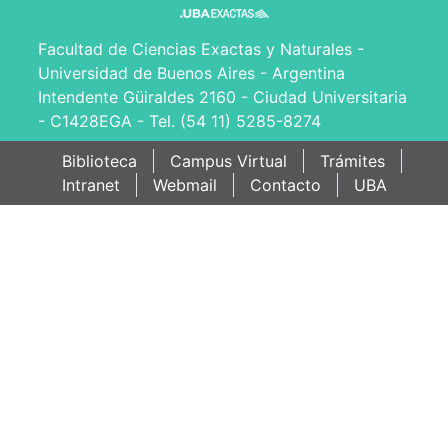
Facultad de Ciencias Exactas y Naturales -
Universidad de Buenos Aires - Argentina
Intendente Güiraldes 2160 - Ciudad Universitaria
- C1428EGA - Tel. (54 11) 5285-8274
Biblioteca
Campus Virtual
Trámites
Intranet
Webmail
Contacto
UBA