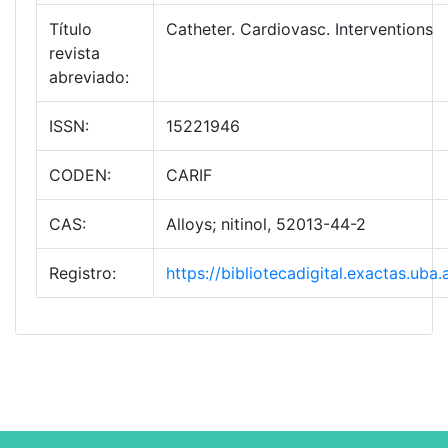
Título
Catheter. Cardiovasc. Interventions
revista
abreviado:
ISSN:
15221946
CODEN:
CARIF
CAS:
Alloys; nitinol, 52013-44-2
Registro:
https://bibliotecadigital.exactas.ub