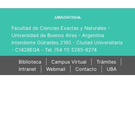
Facultad de Ciencias Exactas y Naturales -
Universidad de Buenos Aires - Argentina
Intendente Güiraldes 2160 - Ciudad Universitaria
- C1428EGA - Tel. (54 11) 5285-8274
Biblioteca
Campus Virtual
Trámites
Intranet
Webmail
Contacto
UBA