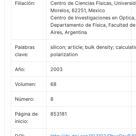
Filiación:
Centro de Ciencias Físicas, Univers
Morelos, 62251, Mexico
Centro de Investigaciones en Optica
Departamento de Física, Facultad de
Aires, Argentina
Palabras
silicon; article; bulk density; calcula
clave:
polarization
Año:
2003
Volumen:
68
Número:
8
Página de
853181
inicio: