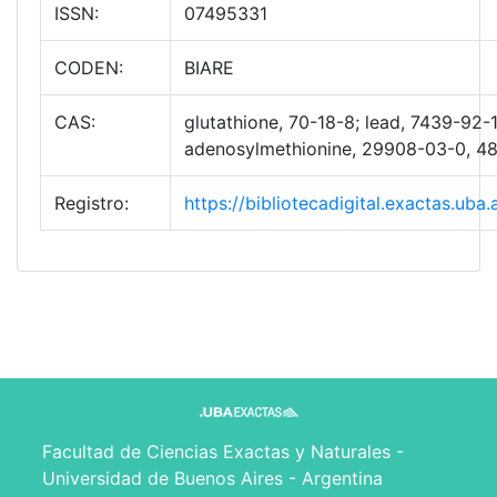
ISSN:
07495331
CODEN:
BIARE
CAS:
glutathione, 70-18-8; lead, 7439-92-
adenosylmethionine, 29908-03-0, 4
Registro:
https://bibliotecadigital.exactas.u
Facultad de Ciencias Exactas y Naturales -
Universidad de Buenos Aires - Argentina