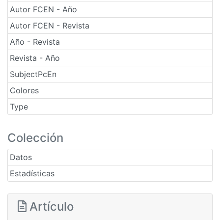
Autor FCEN - Año
Autor FCEN - Revista
Año - Revista
Revista - Año
SubjectPcEn
Colores
Type
Colección
Datos
Estadísticas
Artículo