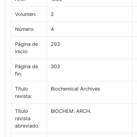
Volumen:
2
Número:
4
Página de
293
inicio:
Página de
303
fin:
Título
Biochemical Archives
revista:
Título
BIOCHEM. ARCH.
revista
abreviado: