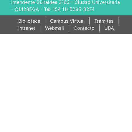
Intendente Güiraldes 2160 - Ciudad Universitaria
- C1428EGA - Tel. (54 11) 5285-8274
Biblioteca
Campus Virtual
Trámites
Intranet
Webmail
Contacto
UBA