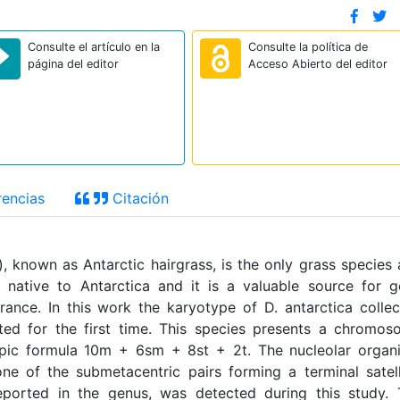
Consulte el artículo en la
Consulte la política de
página del editor
Acceso Abierto del editor
encias
Citación
 known as Antarctic hairgrass, is the only grass species
 native to Antarctica and it is a valuable source for 
rance. In this work the karyotype of D. antarctica colle
ed for the first time. This species presents a chromo
pic formula 10m + 6sm + 8st + 2t. The nucleolar organi
ne of the submetacentric pairs forming a terminal satell
orted in the genus, was detected during this study. 