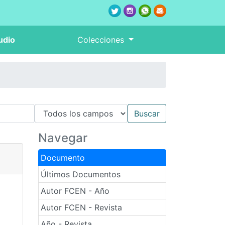
udio
Colecciones
Navegar
Documento
Últimos Documentos
Autor FCEN - Año
Autor FCEN - Revista
Año - Revista