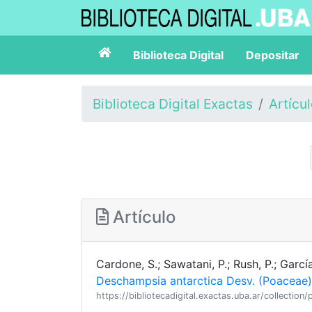
Biblioteca Digital
Depositar
Biblioteca Digital Exactas
Artícu
Artículo
Cardone, S.; Sawatani, P.; Rush, P.; Garcí
Deschampsia antarctica Desv. (Poaceae)
https://bibliotecadigital.exactas.uba.ar/collec