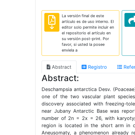
La versión final de este
artículo es de uso interno. El
editor solo permite incluir en
el repositorio el artículo en
su versión post-print. Por
favor, si usted la posee
enviela a
Abstract
Registro
Refer
Abstract:
Deschampsia antarctica Desv. (Poaceae),
one of the two vascular plant species
discovery associated with freezing-tole
near Jubany Antarctic Base was report
number of 2n = 2x = 26, with karyoty
region is located in the short arm in o
Aneusomaty, a phenomenon already rep