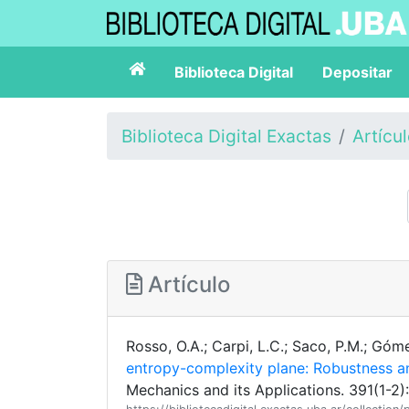
Biblioteca Digital
Depositar
Biblioteca Digital Exactas
Artícu
Artículo
Rosso, O.A.; Carpi, L.C.; Saco, P.M.; Góme
entropy-complexity plane: Robustness an
Mechanics and its Applications. 391(1-2