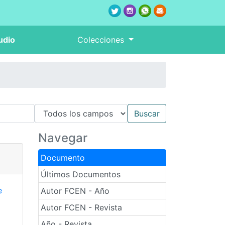
udio
Colecciones
Navegar
Documento
Últimos Documentos
e
Autor FCEN - Año
Autor FCEN - Revista
Año - Revista