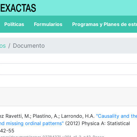
Políticas
Formularios
Programas y Planes de est
los
Documento
z Ravetti, M.; Plastino, A.; Larrondo, H.A.
"Causality and th
d missing ordinal patterns"
(2012) Physica A: Statistical
):42-55